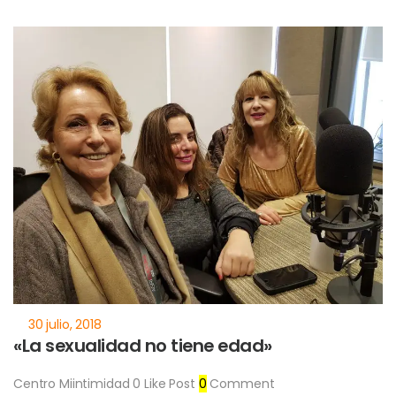
«La sexualidad no tiene edad»
Centro Miintimidad
0
Like Post
0
Comment