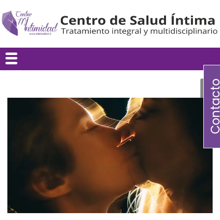
Contac