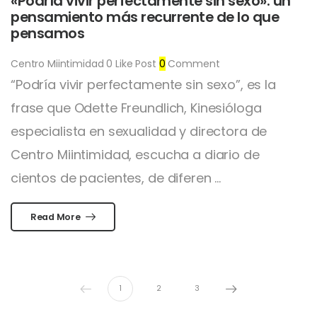
«Podría vivir perfectamente sin sexo»: un
pensamiento más recurrente de lo que
pensamos
Centro Miintimidad
0
Like Post
0
Comment
“Podría vivir perfectamente sin sexo”, es la
frase que Odette Freundlich, Kinesióloga
especialista en sexualidad y directora de
Centro Miintimidad, escucha a diario de
cientos de pacientes, de diferen ...
Read More
1
2
3