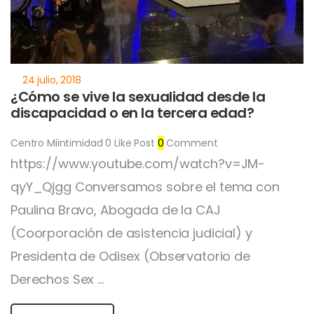
¿Cómo se vive la sexualidad desde la
discapacidad o en la tercera edad?
Centro Miintimidad
0
Like Post
0
Comment
https://www.youtube.com/watch?v=JM-
qyY_Qjgg Conversamos sobre el tema con
Paulina Bravo, Abogada de la CAJ
(Coorporación de asistencia judicial) y
Presidenta de Odisex (Observatorio de
Derechos Sex ...