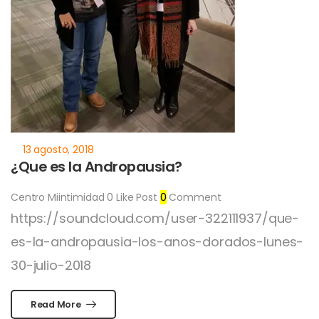
¿Que es la Andropausia?
Centro Miintimidad
0
Like Post
0
Comment
https://soundcloud.com/user-322111937/que-
es-la-andropausia-los-anos-dorados-lunes-
30-julio-2018
Read More