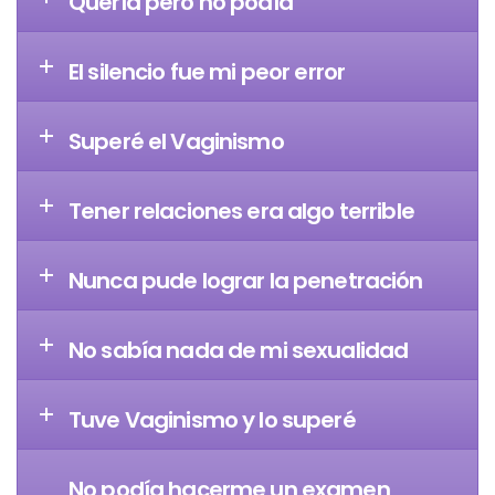
Quería pero no podía
El silencio fue mi peor error
Superé el Vaginismo
Tener relaciones era algo terrible
Nunca pude lograr la penetración
No sabía nada de mi sexualidad
Tuve Vaginismo y lo superé
No podía hacerme un examen