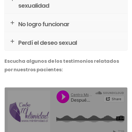
sexualidad
No logro funcionar
Perdí el deseo sexual
Escucha algunos de los testimonios relatados
por nuestros pacientes: