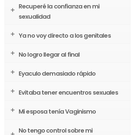
Recuperé la confianza en mi
sexualidad
Ya no voy directo a los genitales
No logro llegar al final
Eyaculo demasiado rápido
Evitaba tener encuentros sexuales
Mi esposa tenía Vaginismo
No tengo control sobre mi