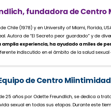
ndlich, fundadora de Centro 
 de Chile (1978) y en University of Miami, Florida,
neal. Autora de “El Secreto peor guardado” y de dive
 amplia experiencia, ha ayudado a miles de per
ferente indiscutido en el ámbito de la salud sexual 
Equipo de Centro Miintimidad
 25 años por Odette Freundlich, se dedica a trata
 vida sexual en todas sus etapas. Durante este 