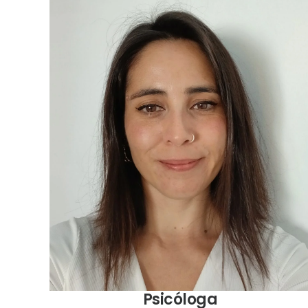
Psicóloga Clínica, Universidad Alberto Hurtado.
Master en sexologia Universidad de Sevilla, España
Psicóloga