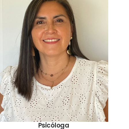
Psicóloga Universidad del Desarrollo, Formación en
Psicoterapia integrativa. Sexóloga, Master en
Psicoterapia Breve Estratégica.
Psicóloga