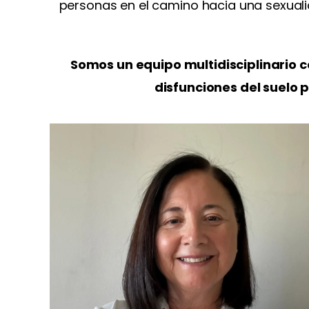
personas en el camino hacia una sexualid
Somos un equipo multidisciplinario c
disfunciones del suelo 
Psicóloga clínica, Acreditada. Sexóloga. Enfoque
sistémica constructivista.
Master en Psicoterapia Breve Estratégica.