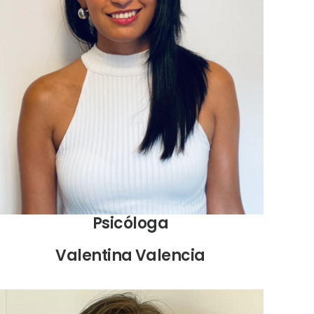
Psicóloga y Sexóloga especializada en la
Universidad de Sevilla (Máster en Sexología, Sevilla,
España).
Diplomado en Sexualidad Humana y Terapia Sexual
en la Academia de Psicología y Bienestar
Psicóloga
Valentina Valencia