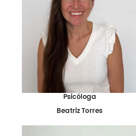
Psicóloga clínica, formada en Terapia Centrada en
la Compasión y Teoría del Apego, Diplomada en
Sexualidad Humana y Terapia Sexual, Diplomada en
Terapia de Parejas Centrada en Soluciones.
Psicóloga
Beatriz Torres