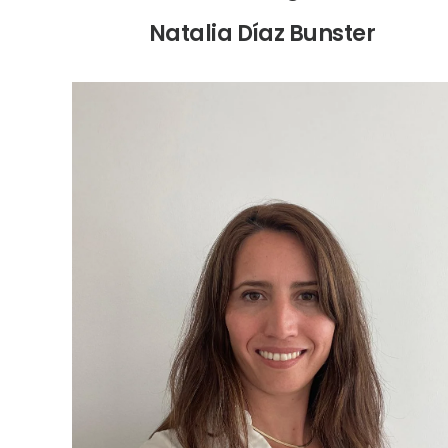
Natalia Díaz Bunster
Magister en Psicología Clínica, psicoterapeuta
especialista en terapia de pareja y disfunciones
sexuales.