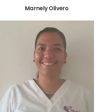
Marnely Olivero
Secretaria