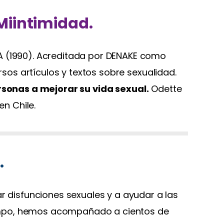
Miintimidad.
 USA (1990). Acreditada por DENAKE como
rsos artículos y textos sobre sexualidad.
sonas a mejorar su vida sexual.
Odette
en Chile.
.
r disfunciones sexuales y a ayudar a las
tiempo, hemos acompañado a cientos de