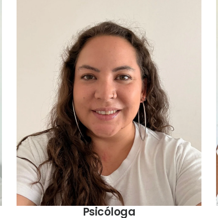
Psicóloga con post título en Terapia de parejas y
familias. Master en sexología de la Universidad de
Sevilla.
Psicóloga