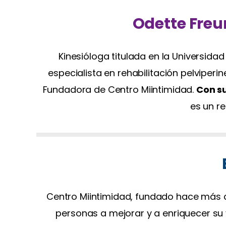
Odette Freu
Kinesióloga titulada en la Universidad
especialista en rehabilitación pelviperi
Fundadora de Centro Miintimidad.
Con su
es un re
Centro Miintimidad, fundado hace más de
personas a mejorar y a enriquecer su