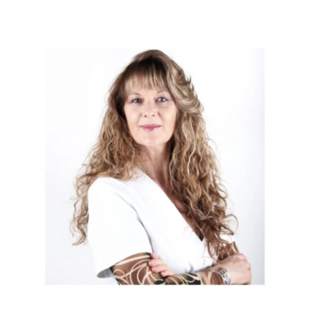
Directora de Centro Miintimidad y Fundadora de
Vaginismo.cl, Kinesióloga especialista en sexualidad.