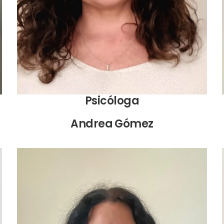
en USS.
Psicóloga
Andrea Gómez