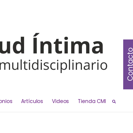
Contac
onios
Artículos
Videos
Tienda CMI