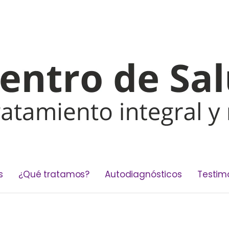
s
¿Qué tratamos?
Autodiagnósticos
Testim