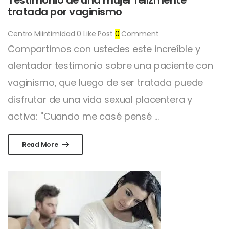
Testimonio de una mujer felizmente
tratada por vaginismo
Centro Miintimidad
0
Like Post
0
Comment
Compartimos con ustedes este increíble y
alentador testimonio sobre una paciente con
vaginismo, que luego de ser tratada puede
disfrutar de una vida sexual placentera y
activa: "Cuando me casé pensé ...
Read More