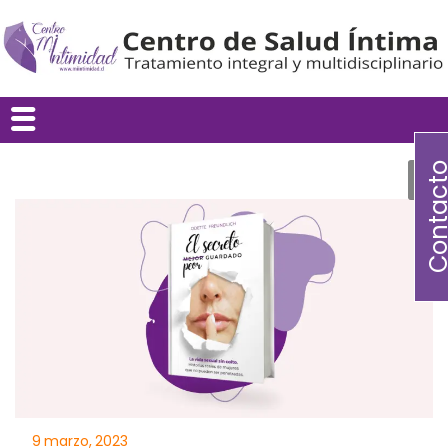
Contac