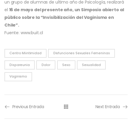
un grupo de alumnas de ultimo año de Psicología, realizará
el
16 de mayo del presente año, un Simposio abierto al
público sobre la “Invisibilización del Vaginismo en
Chile”.
Fuente: www.buit.cl
Centro Miintimidad
Disfunciones Sexuales Femeninas
Dispareunia
Dolor
Sexo
Sexualidad
Vaginismo
Previous Entrada
Next Entrada