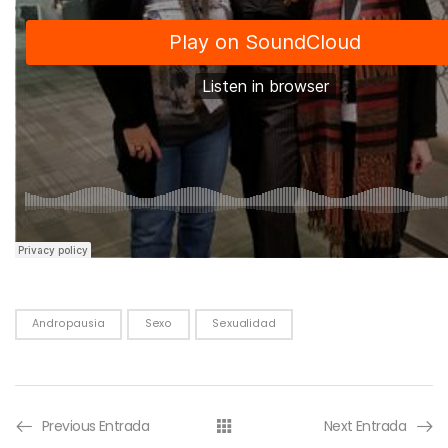
Andropausia
Sexo
Sexualidad
Previous Entrada
Next Entrada