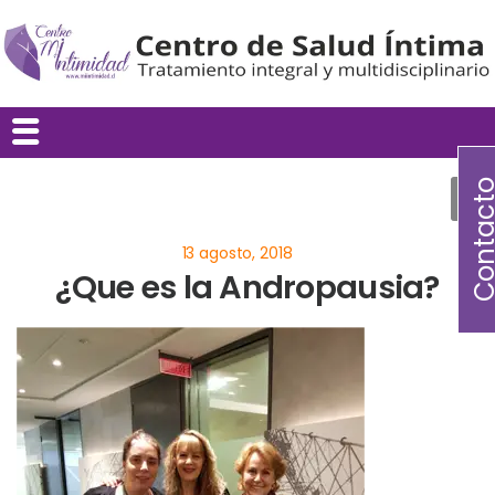
Contac
¿Que es la Andropausia?