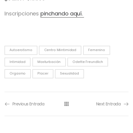
Inscripciones
pinchando aquí.
Autoerotismo
Centro Miintimidad
Femenino
Intimidad
Masturbación
Odette Freundlich
Orgasmo
Placer
Sexualidad
Previous Entrada
Next Entrada