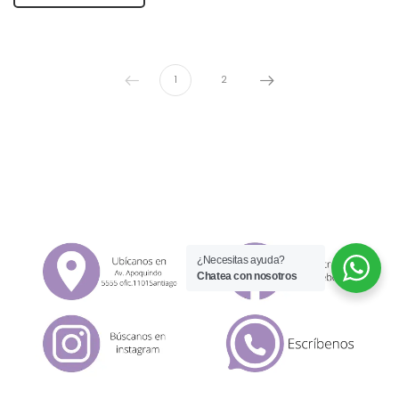
1
2
¿Necesitas ayuda?
Chatea con nosotros