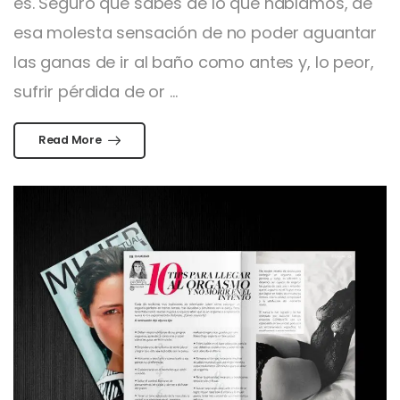
es. Seguro que sabes de lo que hablamos, de
esa molesta sensación de no poder aguantar
las ganas de ir al baño como antes y, lo peor,
sufrir pérdida de or ...
Read More