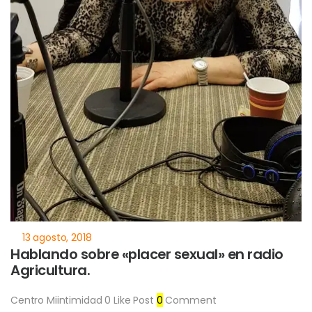
Hablando sobre «placer sexual» en radio
Agricultura.
Centro Miintimidad
0
Like Post
0
Comment