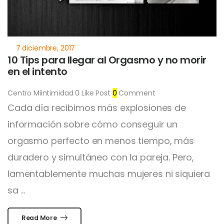
10 Tips para llegar al Orgasmo y no morir
en el intento
Centro Miintimidad
0
Like Post
0
Comment
Cada día recibimos más explosiones de
información sobre cómo conseguir un
orgasmo perfecto en menos tiempo, más
duradero y simultáneo con la pareja. Pero,
lamentablemente muchas mujeres ni siquiera
sa ...
Read More