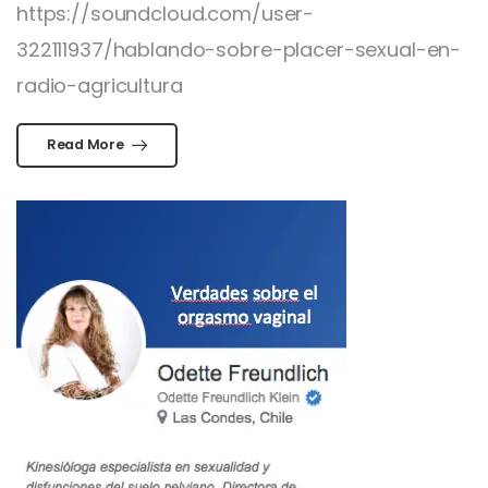
https://soundcloud.com/user-
322111937/hablando-sobre-placer-sexual-en-
radio-agricultura
Read More