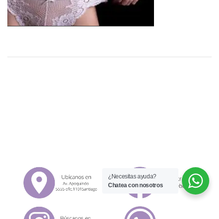
¿Necesitas ayuda?
Chatea con nosotros