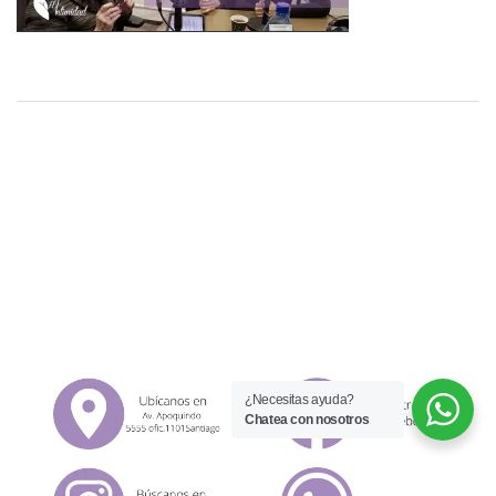
¿Necesitas ayuda?
Chatea con nosotros