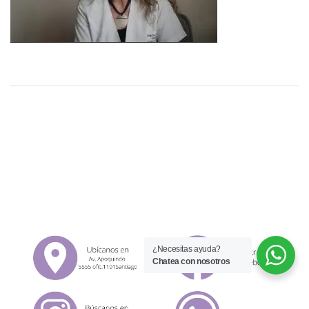
¿Necesitas ayuda?
Chatea con nosotros