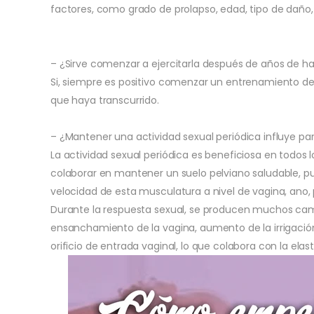
factores, como grado de prolapso, edad, tipo de daño, i
– ¿Sirve comenzar a ejercitarla después de años de ha
Si, siempre es positivo comenzar un entrenamiento de
que haya transcurrido.
– ¿Mantener una actividad sexual periódica influye p
La actividad sexual periódica es beneficiosa en todos 
colaborar en mantener un suelo pelviano saludable, p
velocidad de esta musculatura a nivel de vagina, ano, 
Durante la respuesta sexual, se producen muchos camb
ensanchamiento de la vagina, aumento de la irrigación,
orificio de entrada vaginal, lo que colabora con la elas