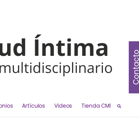
Contac
onios
Artículos
Videos
Tienda CMI