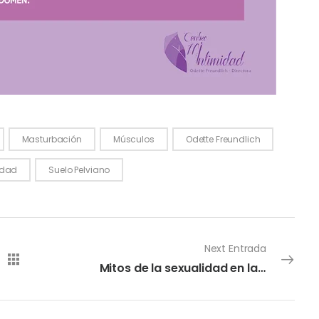
Masturbación
Músculos
Odette Freundlich
idad
Suelo Pelviano
Next Entrada
Mitos de la sexualidad en las prácticas y erotismo