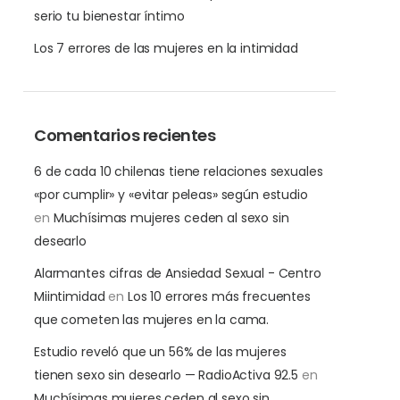
serio tu bienestar íntimo
Los 7 errores de las mujeres en la intimidad
Comentarios recientes
6 de cada 10 chilenas tiene relaciones sexuales
«por cumplir» y «evitar peleas» según estudio
en
Muchísimas mujeres ceden al sexo sin
desearlo
Alarmantes cifras de Ansiedad Sexual - Centro
Miintimidad
en
Los 10 errores más frecuentes
que cometen las mujeres en la cama.
Estudio reveló que un 56% de las mujeres
tienen sexo sin desearlo — RadioActiva 92.5
en
Muchísimas mujeres ceden al sexo sin