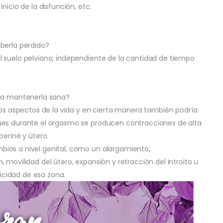
nicio de la disfunción, etc.
berla perdido?
l suelo pelviano, independiente de la cantidad de tiempo
ara mantenerla sana?
los aspectos de la vida y en cierta manera también podría
ues durante el orgasmo se producen contracciones de alta
periné y útero.
ios a nivel genital, como un alargamiento,
 movilidad del útero, expansión y retracción del introito u
ticidad de esa zona.