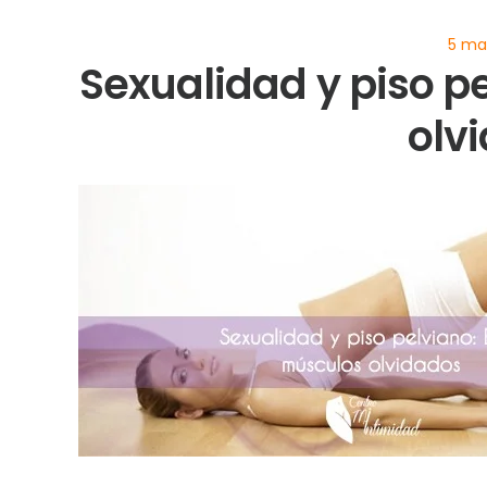
Sexualidad y piso p
olv