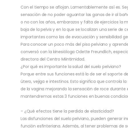
Con el tiempo se aflojan. Lamentablemente así es. S
sensación de no poder aguantar las ganas de ir al baño 
o no con los años, embarazos y falta de ejercicios la 
baja de la pelvis y en la que se localizan una serie de
importantes como las de evacuación y sensibilidad gen
Para conocer un poco más del piso pelviano y aprende
conversó con la kinesióloga Odette Freundlich, especial
directora del Centro Miintimidad.
¿Por qué es importante la salud del suelo pelviano?
Porque entre sus funciones está la de ser el soporte d
útero, vejiga e intestinos. Esto significa que control
de la vagina mejorando la sensación de roce durante e
mantendremos estas 3 funciones en buenas condicio
– ¿Qué efectos tiene la perdida de elasticidad?
Las disfunciones del suelo pelviano, pueden generar in
función esfinteriana. Además, al tener problemas de s