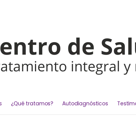
s
¿Qué tratamos?
Autodiagnósticos
Testim