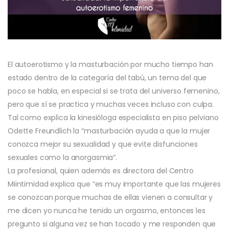
El autoerotismo y la masturbación por mucho tiempo han
estado dentro de la categoría del tabú, un tema del que
poco se habla, en especial si se trata del universo femenino,
pero que sí se practica y muchas veces incluso con culpa.
Tal como explica la kinesióloga especialista en piso pelviano
Odette Freundlich la “masturbación ayuda a que la mujer
conozca mejor su sexualidad y que evite disfunciones
sexuales como la anorgasmia”.
La profesional, quien además es directora del Centro
Miintimidad explica que “es muy importante que las mujeres
se conozcan porque muchas de ellas vienen a consultar y
me dicen
yo nunca he tenido un orgasmo,
entonces les
pregunto si alguna vez se han tocado y me responden que