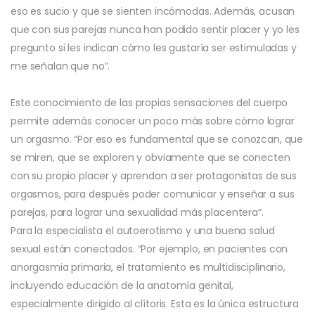
eso es sucio y que se sienten incómodas. Además, acusan
que con sus parejas nunca han podido sentir placer y yo les
pregunto si les indican cómo les gustaría ser estimuladas y
me señalan que no”.
Este conocimiento de las propias sensaciones del cuerpo
permite además conocer un poco más sobre cómo lograr
un orgasmo. “Por eso es fundamental que se conozcan, que
se miren, que se exploren y obviamente que se conecten
con su propio placer y aprendan a ser protagonistas de sus
orgasmos, para después poder comunicar y enseñar a sus
parejas, para lograr una sexualidad más placentera”.
Para la especialista el autoerotismo y una buena salud
sexual están conectados. “Por ejemplo, en pacientes con
anorgasmia primaria, el tratamiento es multidisciplinario,
incluyendo educación de la anatomía genital,
especialmente dirigido al clítoris. Esta es la única estructura