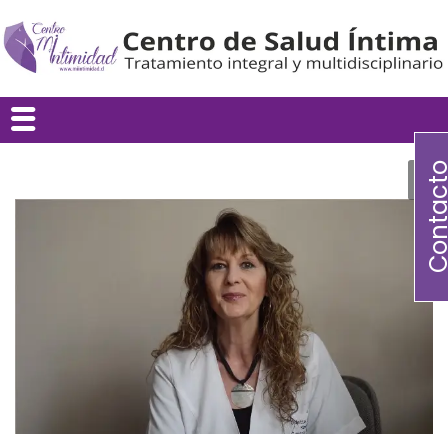
Contac