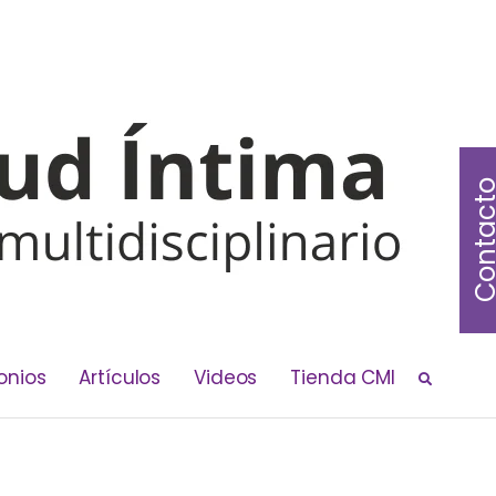
Contac
onios
Artículos
Videos
Tienda CMI