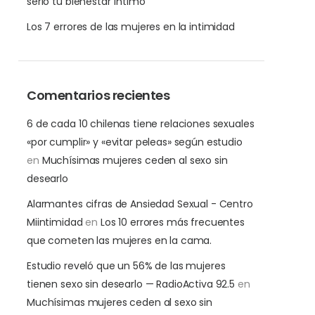
serio tu bienestar íntimo
Los 7 errores de las mujeres en la intimidad
Comentarios recientes
6 de cada 10 chilenas tiene relaciones sexuales
«por cumplir» y «evitar peleas» según estudio
en
Muchísimas mujeres ceden al sexo sin
desearlo
Alarmantes cifras de Ansiedad Sexual - Centro
Miintimidad
en
Los 10 errores más frecuentes
que cometen las mujeres en la cama.
Estudio reveló que un 56% de las mujeres
tienen sexo sin desearlo — RadioActiva 92.5
en
Muchísimas mujeres ceden al sexo sin