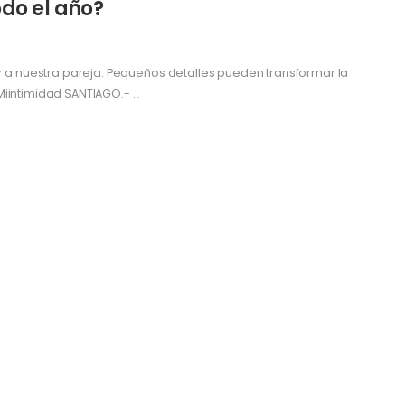
odo el año?
a nuestra pareja. Pequeños detalles pueden transformar la
iintimidad SANTIAGO.- ...