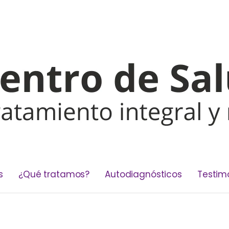
s
¿Qué tratamos?
Autodiagnósticos
Testim