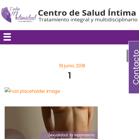
Contac
1