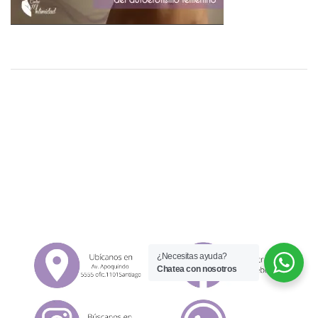
¿Necesitas ayuda?
Chatea con nosotros