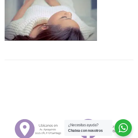
¿Necesitas ayuda?
Chatea con nosotros