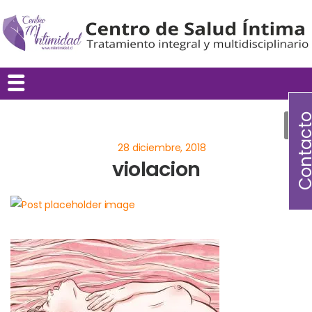
Contac
violacion