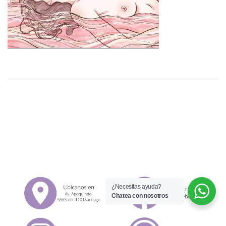
¿Necesitas ayuda?
Chatea con nosotros