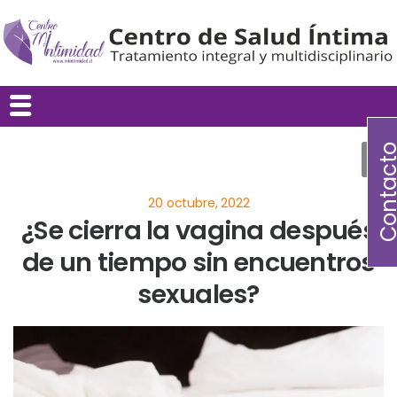
Contac
¿Se cierra la vagina después
de un tiempo sin encuentros
sexuales?