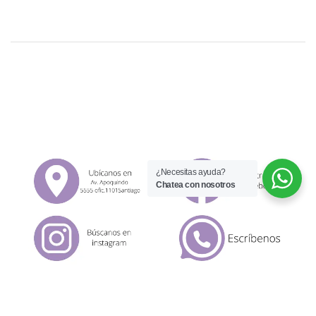
¿Necesitas ayuda?
Chatea con nosotros
© 2026 UDesign Theme. All Rights Reserved