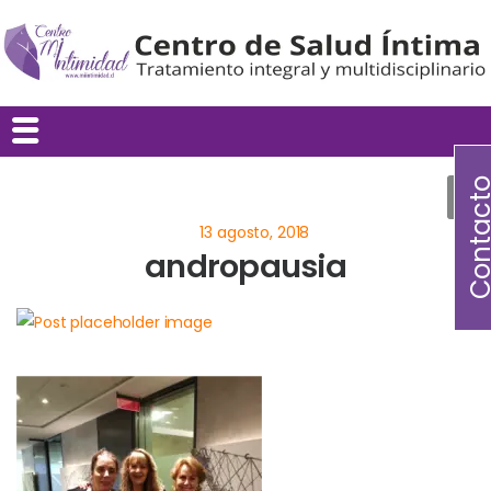
Contac
andropausia