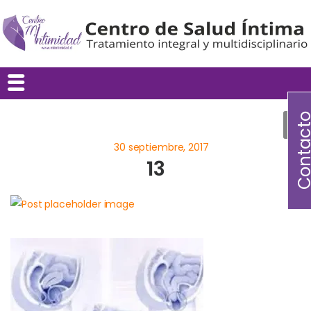
Contac
13