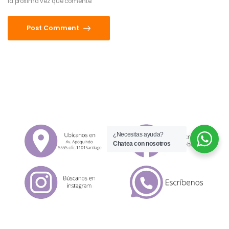
la próxima vez que comente.
Post Comment
¿Necesitas ayuda?
Chatea con nosotros
© 2026 UDesign Theme. All Rights Reserved