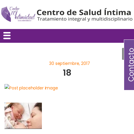
Contac
18