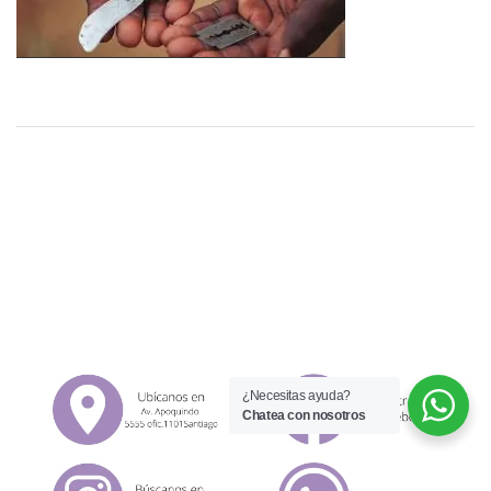
¿Necesitas ayuda?
Chatea con nosotros