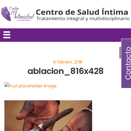
Contac
ablacion_816x428