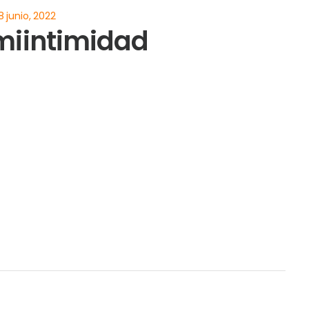
iintimidad