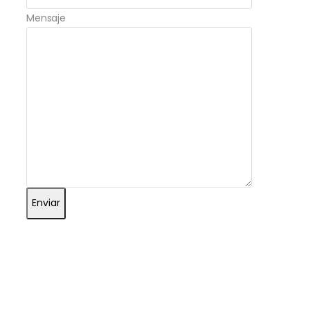
Mensaje
Enviar