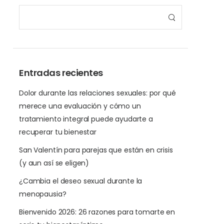
Entradas recientes
Dolor durante las relaciones sexuales: por qué
merece una evaluación y cómo un
tratamiento integral puede ayudarte a
recuperar tu bienestar
San Valentín para parejas que están en crisis
(y aun así se eligen)
¿Cambia el deseo sexual durante la
menopausia?
Bienvenido 2026: 26 razones para tomarte en