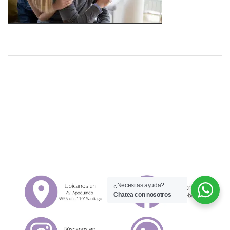
¿Necesitas ayuda?
Chatea con nosotros