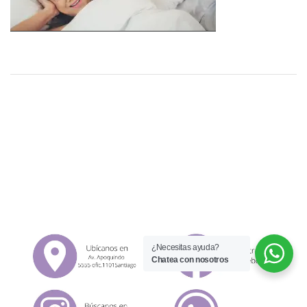
¿Necesitas ayuda?
Chatea con nosotros