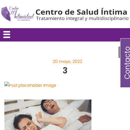
Contac
3