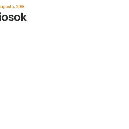
iosok