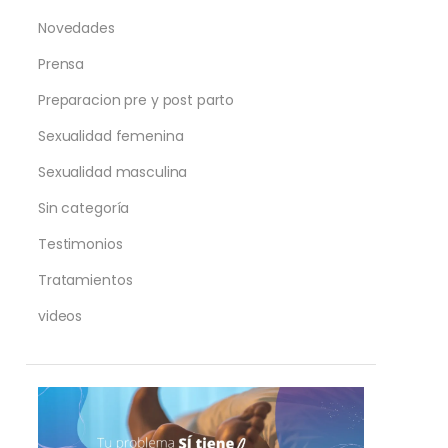
Novedades
Prensa
Preparacion pre y post parto
Sexualidad femenina
Sexualidad masculina
Sin categoría
Testimonios
Tratamientos
videos