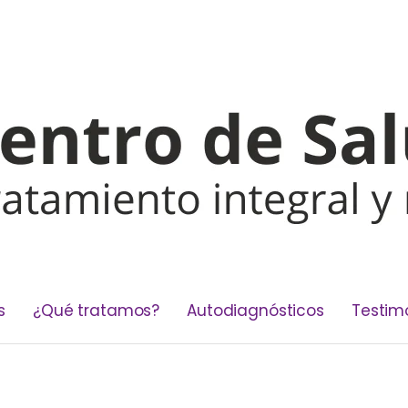
s
¿Qué tratamos?
Autodiagnósticos
Testim