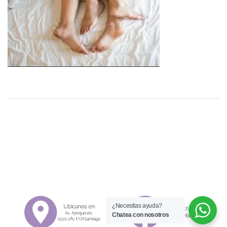
¿Necesitas ayuda?
Chatea con nosotros