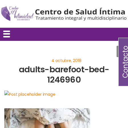
Contac
adults-barefoot-bed-
1246960