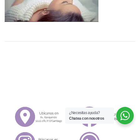
¿Necesitas ayuda?
Chatea con nosotros