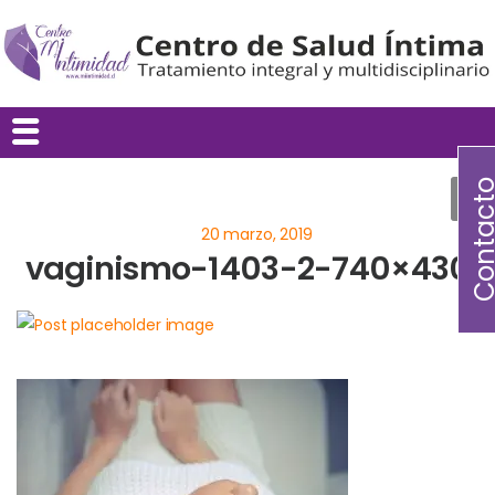
Contac
vaginismo-1403-2-740×430