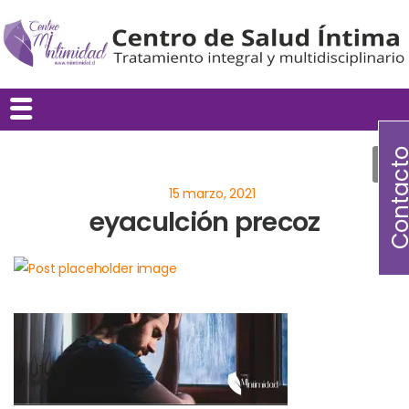
Contac
eyaculción precoz