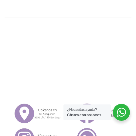
¿Necesitas ayuda?
Chatea con nosotros