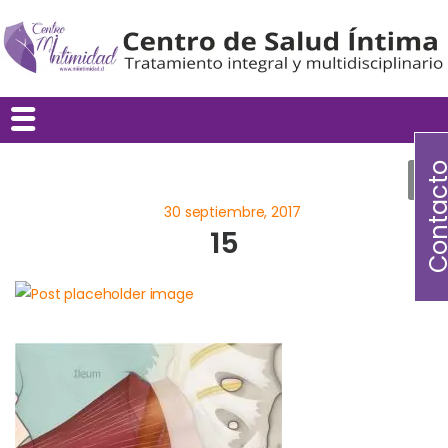
Contac
15