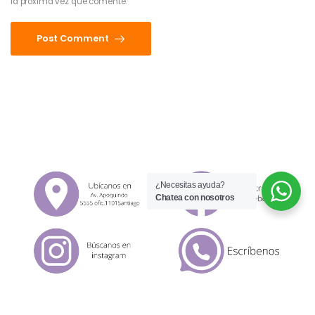
la próxima vez que comente.
Post Comment
¿Necesitas ayuda?
Chatea con nosotros
© 2026 UDesign Theme. All Rights Reserved