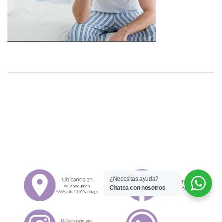
¿Necesitas ayuda?
Chatea con nosotros