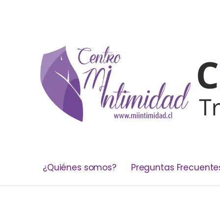
¿Quiénes somos?
Preguntas Frecuente