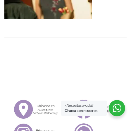
¿Necesitas ayuda?
Chatea con nosotros