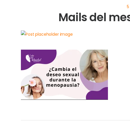
Mails del me