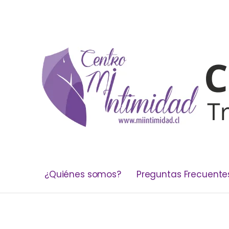
¿Quiénes somos?
Preguntas Frecuente