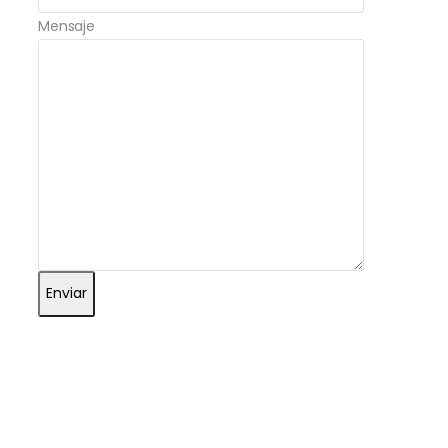
Mensaje
Enviar