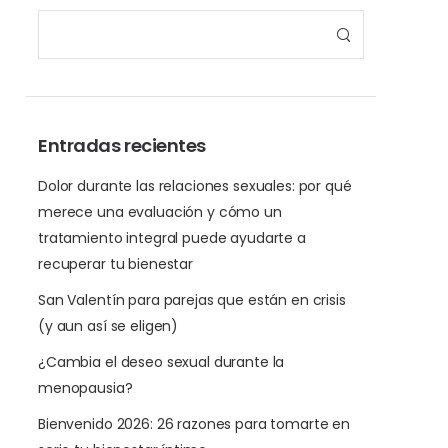
Entradas recientes
Dolor durante las relaciones sexuales: por qué
merece una evaluación y cómo un
tratamiento integral puede ayudarte a
recuperar tu bienestar
San Valentín para parejas que están en crisis
(y aun así se eligen)
¿Cambia el deseo sexual durante la
menopausia?
Bienvenido 2026: 26 razones para tomarte en