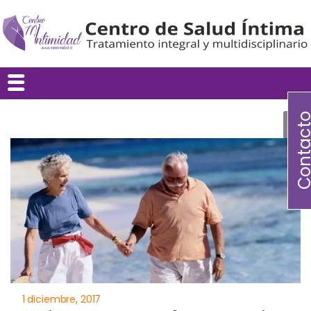
Contac