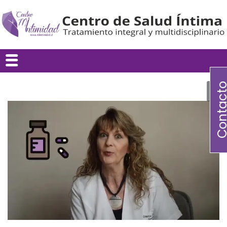
Contac