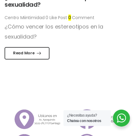
sexualidad?
Centro Miintimidad
0
Like Post
0
Comment
¿Cómo vencer los estereotipos en la
sexualidad?
Read More
¿Necesitas ayuda?
Chatea con nosotros