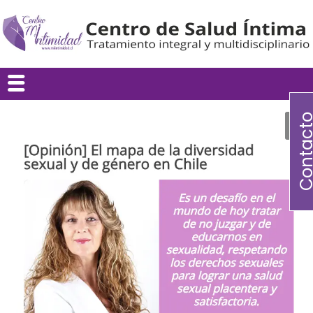
Contac