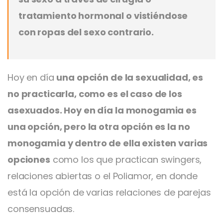
tratamiento hormonal o vistiéndose
con ropas del sexo contrario.
Hoy en día
una opción de la sexualidad, es
no practicarla, como es el caso de los
asexuados. Hoy en día la monogamia es
una opción, pero la otra opción es la no
monogamia y dentro de ella existen varias
opciones
como los que practican swingers,
relaciones abiertas o el Poliamor, en donde
está la opción de varias relaciones de parejas
consensuadas.