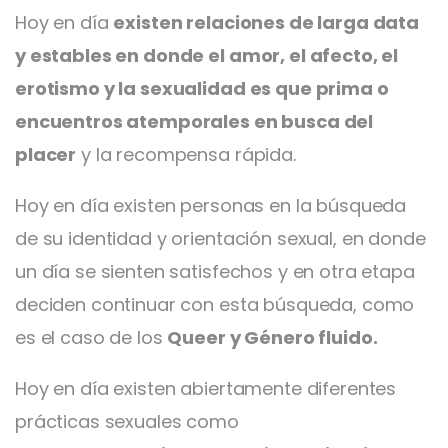
Hoy en día
existen relaciones de larga data
y estables en donde el amor, el afecto, el
erotismo y la sexualidad es que prima o
encuentros atemporales en busca del
placer
y la recompensa rápida.
Hoy en día existen personas en la búsqueda
de su identidad y orientación sexual, en donde
un día se sienten satisfechos y en otra etapa
deciden continuar con esta búsqueda, como
es el caso de los
Queer y Género fluido.
Hoy en día existen abiertamente diferentes
prácticas sexuales como