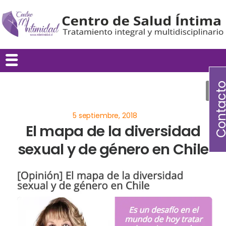
Contac
El mapa de la diversidad
sexual y de género en Chile