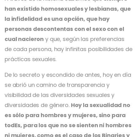
han existido homosexuales y lesbianas, que
la infidelidad es una opción, que hay
personas descontentas con el sexo con el
cual nacieron
y que, según las preferencias
de cada persona, hay infinitas posibilidades de
prácticas sexuales.
De lo secreto y escondido de antes, hoy en día
se abrió un camino de transparencia y
visibilidad de las diversidades sexuales y
diversidades de género.
Hoy la sexualidad no
es sólo para hombres y mujeres, sino para
todEs, para los que no se sienten ni hombres
ni mujeres, como es el caso de los Binaries y