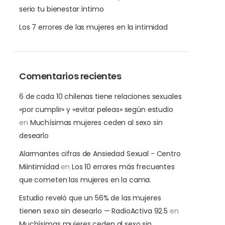
serio tu bienestar íntimo
Los 7 errores de las mujeres en la intimidad
Comentarios recientes
6 de cada 10 chilenas tiene relaciones sexuales
«por cumplir» y «evitar peleas» según estudio
en
Muchísimas mujeres ceden al sexo sin
desearlo
Alarmantes cifras de Ansiedad Sexual - Centro
Miintimidad
en
Los 10 errores más frecuentes
que cometen las mujeres en la cama.
Estudio reveló que un 56% de las mujeres
tienen sexo sin desearlo — RadioActiva 92.5
en
Muchísimas mujeres ceden al sexo sin