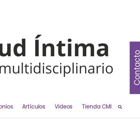
Contac
onios
Artículos
Videos
Tienda CMI