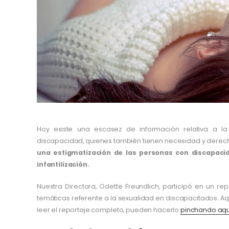
Hoy existe una escasez de información relativa a l
discapacidad, quienes también tienen necesidad y derecho
una estigmatización de las personas con discapaci
infantilización.
Nuestra Directora, Odette Freundlich, participó en un r
temáticas referente a la sexualidad en discapacitados. Aqu
leer el reportaje completo, pueden hacerlo
pinchando aqu