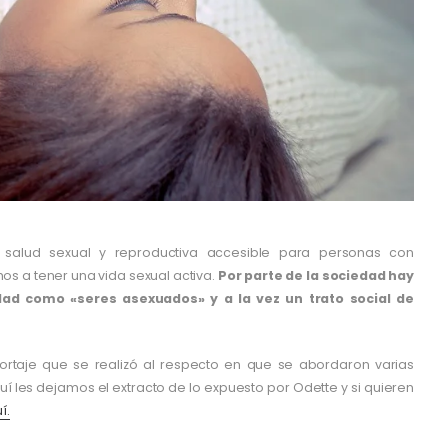
a salud sexual y reproductiva accesible para personas con
s a tener una vida sexual activa.
Por parte de la sociedad hay
dad como «seres asexuados» y a la vez un trato social de
eportaje que se realizó al respecto en que se abordaron varias
í les dejamos el extracto de lo expuesto por Odette y si quieren
í.