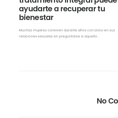
tratamiento integral puede
ayudarte a recuperar tu
bienestar
Muchas mujeres conviven durante años con dolor en sus
relaciones sexuales sin preguntarse si aquello…
No C