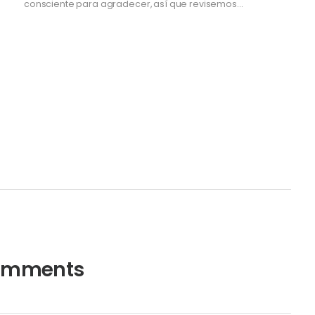
consciente para agradecer, así que revisemos…
omments