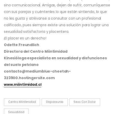
sino comunicacional. Amigas, dejen de sufrir, comuníquense
con sus parejas y cuéntenles lo que están sintiendo, lo que
no les gusta y atrévanse a consultar con un profesional
calificado, pues siempre existe una solución para lograr una
sexualidad satisfactoria y placentera.
¡El placer es un derecho!
Odette Freundlich
Directora del Centro Miintimidad
Kinesióloga especialista en sexualidad y disfunciones
del suelo pelviano
contacto@mediumblue-cheetah-
323900.hostingersite.com
www.miintimidad.cl
Centro Miintimidad
Dispareunia
Sexo Con Dolor
Sexualidad