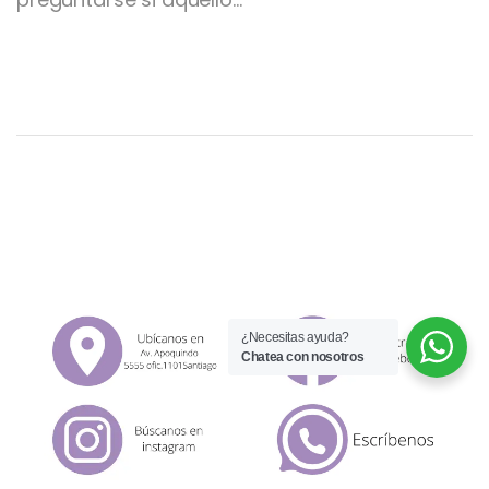
¿Necesitas ayuda?
Chatea con nosotros