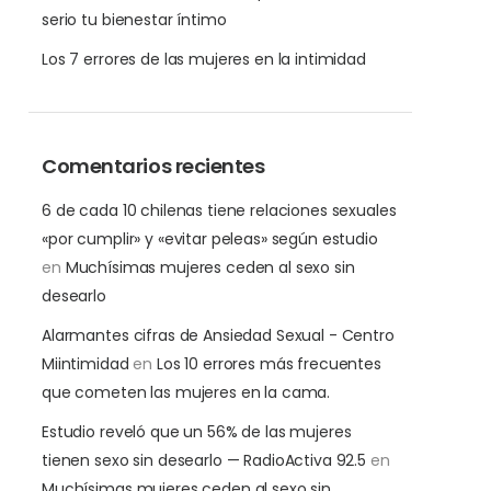
serio tu bienestar íntimo
Los 7 errores de las mujeres en la intimidad
Comentarios recientes
6 de cada 10 chilenas tiene relaciones sexuales
«por cumplir» y «evitar peleas» según estudio
en
Muchísimas mujeres ceden al sexo sin
desearlo
Alarmantes cifras de Ansiedad Sexual - Centro
Miintimidad
en
Los 10 errores más frecuentes
que cometen las mujeres en la cama.
Estudio reveló que un 56% de las mujeres
tienen sexo sin desearlo — RadioActiva 92.5
en
Muchísimas mujeres ceden al sexo sin