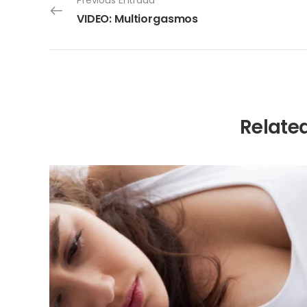
Previous Entrada
VIDEO: Multiorgasmos
Relate