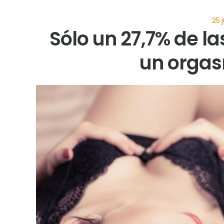
Sólo un 27,7% de l
un orgas