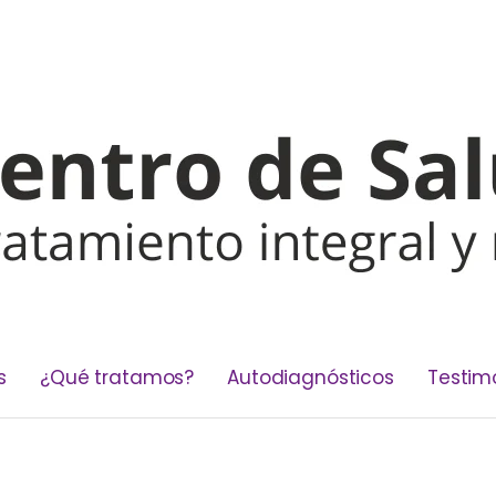
s
¿Qué tratamos?
Autodiagnósticos
Testim