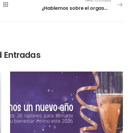
Next Entrada
¿Hablemos sobre el orgasmo?
d Entradas