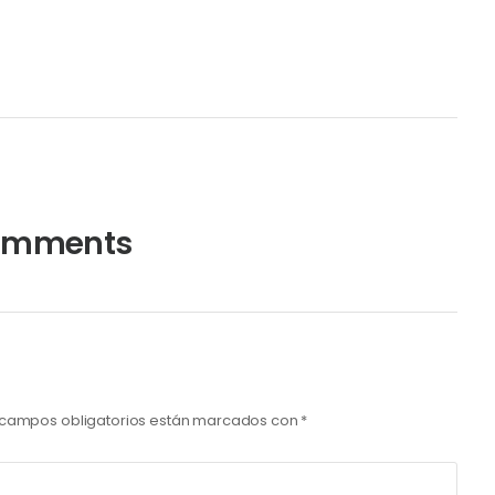
omments
 campos obligatorios están marcados con
*