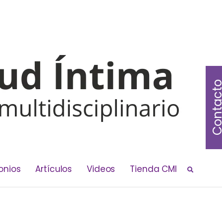
Contac
onios
Artículos
Videos
Tienda CMI