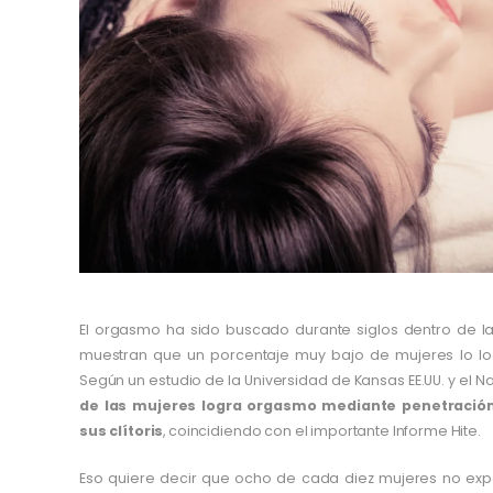
El orgasmo ha sido buscado durante siglos dentro de la
muestran que un porcentaje muy bajo de mujeres lo lo
Según un estudio de la Universidad de Kansas EE.UU. y el Na
de las mujeres logra orgasmo mediante penetració
sus clítoris
, coincidiendo con el importante Informe Hite.
Eso quiere decir que ocho de cada diez mujeres no exp