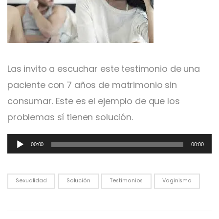
Las invito a escuchar este testimonio de una
paciente con 7 años de matrimonio sin
consumar. Este es el ejemplo de que los
problemas sí tienen solución.
Reproductor
00:00
00:00
de
audio
Sexualidad
Solución
Testimonios
Vaginismo