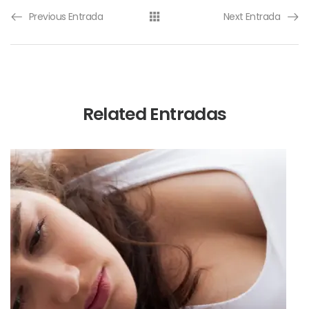
Previous Entrada
Next Entrada
Related Entradas