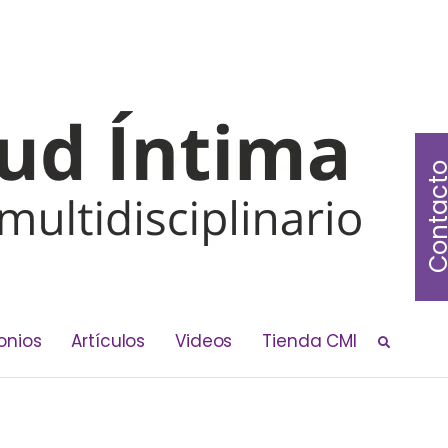
Contac
onios
Artículos
Videos
Tienda CMI