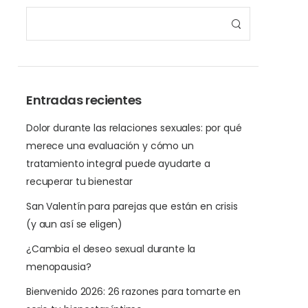
Entradas recientes
Dolor durante las relaciones sexuales: por qué
merece una evaluación y cómo un
tratamiento integral puede ayudarte a
recuperar tu bienestar
San Valentín para parejas que están en crisis
(y aun así se eligen)
¿Cambia el deseo sexual durante la
menopausia?
Bienvenido 2026: 26 razones para tomarte en