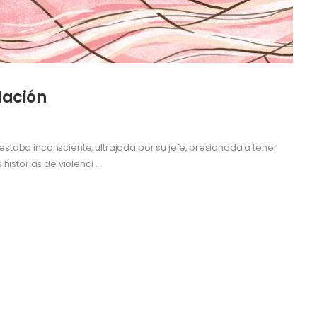
lación
staba inconsciente, ultrajada por su jefe, presionada a tener
istorias de violenci ...