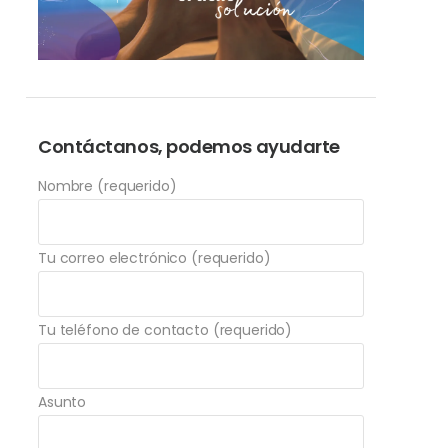
Contáctanos, podemos ayudarte
Nombre (requerido)
Tu correo electrónico (requerido)
Tu teléfono de contacto (requerido)
Asunto