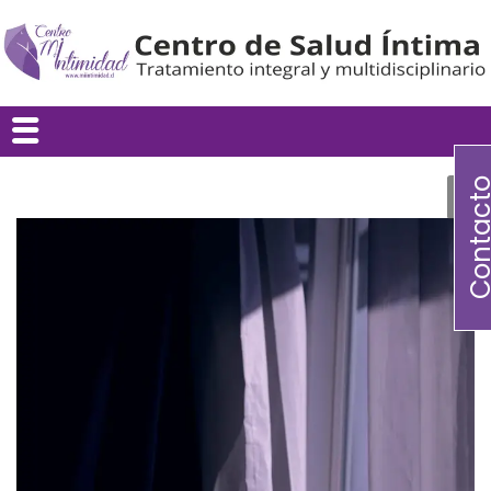
Contac