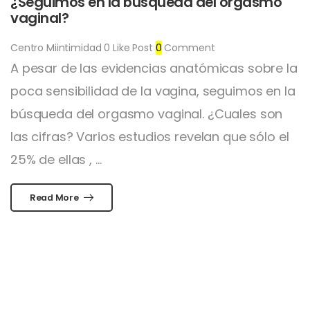
¿Seguimos en la búsqueda del orgasmo
vaginal?
Centro Miintimidad
0
Like Post
0
Comment
A pesar de las evidencias anatómicas sobre la
poca sensibilidad de la vagina, seguimos en la
búsqueda del orgasmo vaginal. ¿Cuales son
las cifras? Varios estudios revelan que sólo el
25% de ellas , ...
Read More