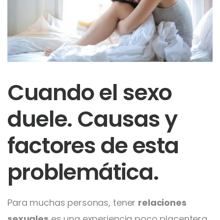
Cuando el sexo
duele. Causas y
factores de esta
problemática.
Para muchas personas, tener
relaciones
sexuales
es una experiencia poco placentera