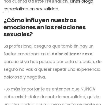
nos cuenta
Odette Freundlich
,
Kinesióloga
especialista en sexualidad
.
¿Cómo influyen nuestras
emociones en las relaciones
sexuales?
La profesional asegura que también hay un
factor emocional en el
dolor
al tener sexo
,
porque si ya has pasado por esta situación, de
seguro no vas a querer repetir una experiencia
dolorosa y negativa.
«Lo más importante es entender que NUNCA
debe existir dolor durante la sexualidad, quizás
una vez podría ocurrir, pero si esto se repite en