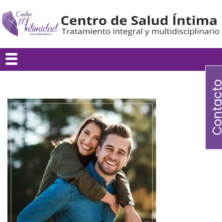
Contac