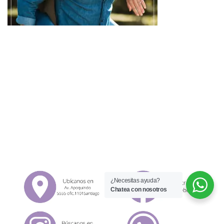
¿Necesitas ayuda?
Chatea con nosotros