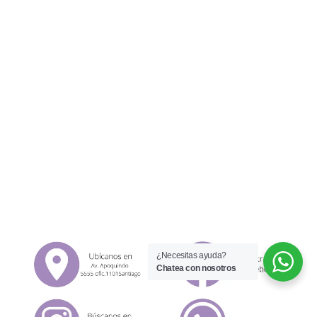
¿Necesitas ayuda?
Chatea con nosotros