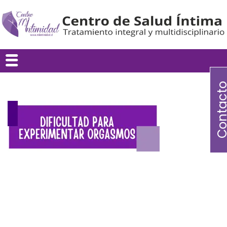
Contac